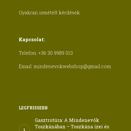
Gyakran ismételt kérdések
Kapcsolat:
Telefon:
+36 30 9989 013
Email:
mindenevokwebshop@gmail.com
LEGFRISSEBB
Gasztrotúra: A Mindenevők
Toszkánában – Toszkána ízei és