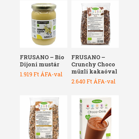
Kosárba Teszem
Kosárba Teszem
FRUSANO – Bio
FRUSANO –
Dijoni mustár
Crunchy Choco
müzli kakaóval
1.919
Ft
ÁFA-val
2.640
Ft
ÁFA-val