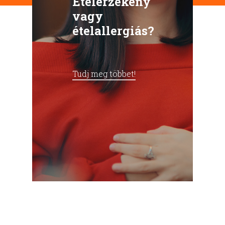
Ételérzékeny
vagy
ételallergiás?
Tudj meg többet!