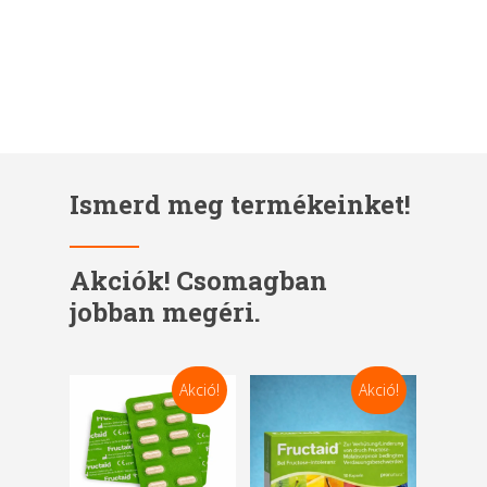
Ételintolerancia és megoldások
Ismerd meg termékeinket!
Akciók! Csomagban
jobban megéri.
Akció!
Akció!