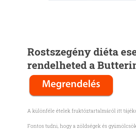
Rostszegény diéta ese
rendelheted a Butterin
A különféle ételek fruktóztartalmáról itt tájé
Fontos tudni, hogy a zöldségek és gyümölcsök f