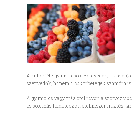
A különféle gyümölcsök, zöldségek, alapvető 
szenvedők, hanem a cukorbetegek számára is 
A gyümölcs vagy más étel révén a szervezetbe 
és sok más feldolgozott élelmiszer fruktóz tart
Enter a kereséshez