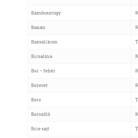
Bambuszrügy
Banán
Bazsalikom
Birsalma
Bor – fehér
Borecet
Bors
Borszőlő
Brie sajt