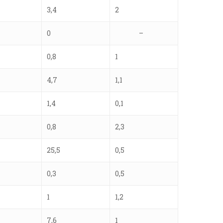
3,4
2
0
–
0,8
1
4,7
1,1
1,4
0,1
0,8
2,3
25,5
0,5
0,3
0,5
1
1,2
7,6
1