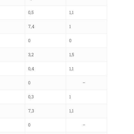
0,5
1,1
7,4
1
0
0
3,2
1,5
0,4
1,1
0
–
0,3
1
7,3
1,1
0
–