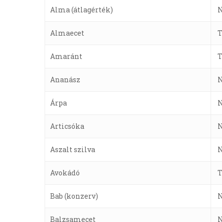
Alma (átlagérték)
Almaecet
Amaránt
Ananász
Árpa
Articsóka
Aszalt szilva
Avokádó
Bab (konzerv)
Balzsamecet