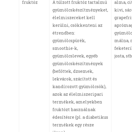
fruktóz
A túlzott fruktóz tartalmú
alma, ci
gyümölcskészítményeket,
kivi, sá
élelmiszereket kell
grapefri
kerülni, csökkenteni az
apróma
étrendben:
gyümölcs
gyümölcspürék,
málna, r
smoothie-k,
feketerib
gyümölcslevek, egyéb
josta, stb
gyümölcskészítmények
(befőttek, dzsemek,
lekvárok, szárított és
kandírozott gyümölcsök),
azok az élelmiszeripari
termékek, amelyekben
fruktózt használnak
édesítésre (pl. a diabetikus
termékek egy része