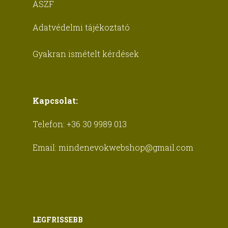
ÁSZF
Adatvédelmi tájékoztató
Gyakran ismételt kérdések
Kapcsolat:
Telefon:
+36 30 9989 013
Email:
mindenevokwebshop@gmail.com
LEGFRISSEBB