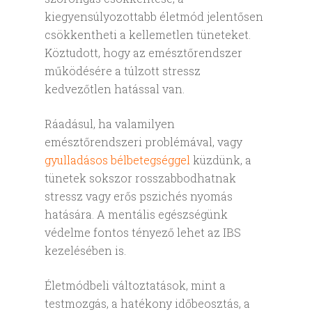
kiegyensúlyozottabb életmód jelentősen
csökkentheti a kellemetlen tüneteket.
Köztudott, hogy az emésztőrendszer
működésére a túlzott stressz
kedvezőtlen hatással van.
Ráadásul, ha valamilyen
emésztőrendszeri problémával, vagy
gyulladásos bélbetegséggel
küzdünk, a
tünetek sokszor rosszabbodhatnak
stressz vagy erős pszichés nyomás
hatására. A mentális egészségünk
védelme fontos tényező lehet az IBS
kezelésében is.
Életmódbeli változtatások, mint a
testmozgás, a hatékony időbeosztás, a