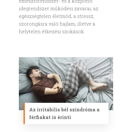
emésztőrendszer- és a központi
idegrendszer működési zavarai, az
egészségtelen életmód, a stressz,
szorongásra való hajlam, illetve a
helytelen étkezési szokások.
Az irritábilis bél szindróma a
férfiakat is érinti