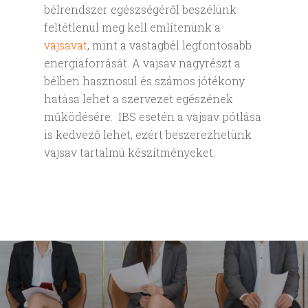
bélrendszer egészségéről beszélünk
feltétlenül meg kell említenünk a
vajsavat
, mint a vastagbél legfontosabb
energiaforrását. A vajsav nagyrészt a
bélben hasznosul és számos jótékony
hatása lehet a szervezet egészének
működésére. IBS esetén a vajsav pótlása
is kedvező lehet, ezért beszerezhetünk
vajsav tartalmú készítményeket.