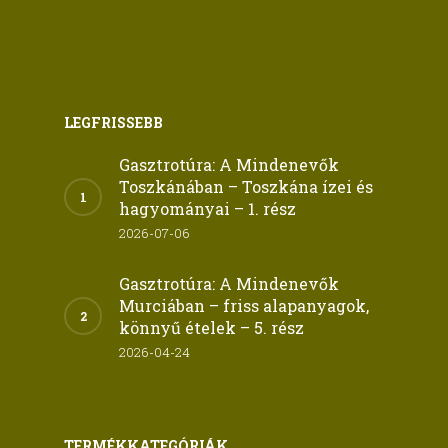
LEGFRISSEBB
Gasztrotúra: A Mindenevők
Toszkánában – Toszkána ízei és
hagyományai – 1. rész
2026-07-06
Gasztrotúra: A Mindenevők
Murciában – friss alapanyagok,
könnyű ételek – 5. rész
2026-04-24
TERMÉKKATEGÓRIÁK