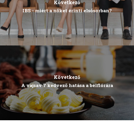
Következő
IBS - miért a nőket érinti elsősorban?
Következő
A vajsav 7 kedvező hatása a bélflórára