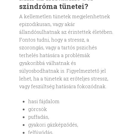
szindróma tünetei?
A kellemetlen tünetek megjelenhetnek
epizodikusan, vagy akár
állandósulhatnak az érintettek életében.
Fontos tudni, hogy a stressz, a
szorongás, vagy a tartós pszichés
terhelés hatására a problémák
gyakoribbá válhatnak és
súlyosbodhatnak is. Figyelmeztető jel
lehet, ha a tünetek az erőteljes stressz,
vagy feszültség hatására fokozódnak.
hasi fájdalom
görcsök
puffadás,
gyakori gázképződés,
felfúvódás,