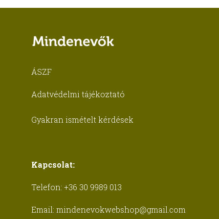
ÁSZF
Adatvédelmi tájékoztató
Gyakran ismételt kérdések
Kapcsolat:
Telefon:
+36 30 9989 013
Email:
mindenevokwebshop@gmail.com