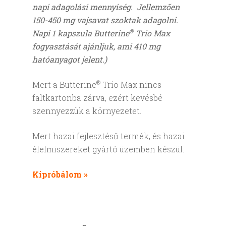
napi adagolási mennyiség. Jellemzően
150-450 mg vajsavat szoktak adagolni.
®
Napi 1 kapszula Butterine
Trio Max
fogyasztását ajánljuk, ami 410 mg
hatóanyagot jelent.)
®
Mert a Butterine
Trio Max nincs
faltkartonba zárva, ezért kevésbé
szennyezzük a környezetet.
Mert hazai fejlesztésű termék, és hazai
élelmiszereket gyártó üzemben készül.
Kipróbálom »