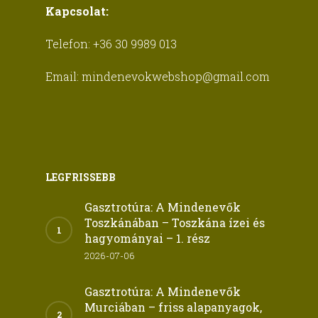
Kapcsolat:
Telefon:
+36 30 9989 013
Email:
mindenevokwebshop@gmail.com
LEGFRISSEBB
Gasztrotúra: A Mindenevők
Toszkánában – Toszkána ízei és
hagyományai – 1. rész
2026-07-06
Gasztrotúra: A Mindenevők
Murciában – friss alapanyagok,