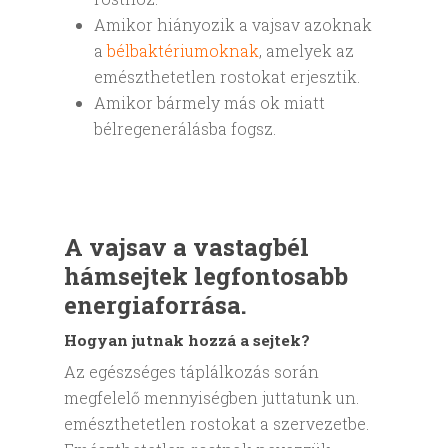
Amikor hiányozik a vajsav azoknak
a
bélbaktériumoknak
, amelyek az
emészthetetlen rostokat erjesztik.
Amikor bármely más ok miatt
bélregenerálásba fogsz.
A vajsav a vastagbél
hámsejtek legfontosabb
energiaforrása.
Hogyan jutnak hozzá a sejtek?
Az egészséges táplálkozás során
megfelelő mennyiségben juttatunk un.
emészthetetlen rostokat a szervezetbe.