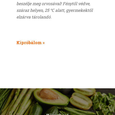
beszélje meg orvosával! Fénytől védve,
száraz helyen, 25 ℃ alatt, gyermekektől
elzárva tárolandó.
Kipróbálom »