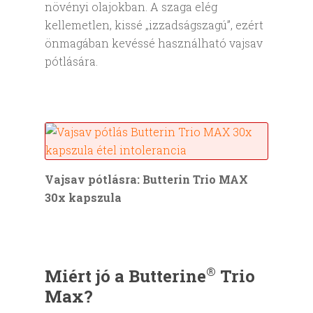
növényi olajokban. A szaga elég
kellemetlen, kissé „izzadságszagú”, ezért
önmagában kevéssé használható vajsav
pótlására.
Vajsav pótlásra: Butterin Trio MAX
30x kapszula
®
Miért jó a Butterine
Trio
Max?