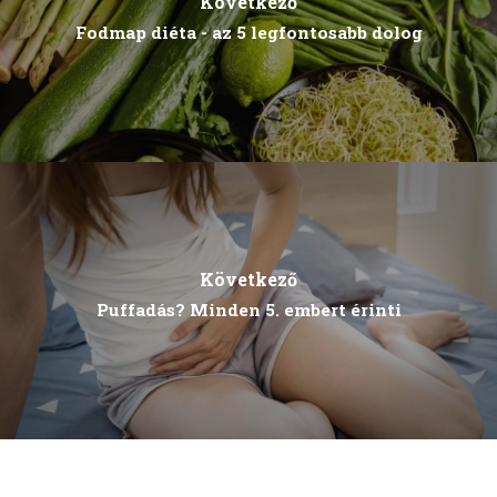
Következő
Fodmap diéta - az 5 legfontosabb dolog
Következő
Puffadás? Minden 5. embert érinti