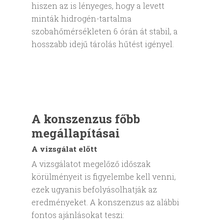
hiszen az is lényeges, hogy a levett
minták hidrogén-tartalma
szobahőmérsékleten 6 órán át stabil, a
hosszabb idejű tárolás hűtést igényel.
A konszenzus főbb
megállapításai
A vizsgálat előtt
A vizsgálatot megelőző időszak
körülményeit is figyelembe kell venni,
ezek ugyanis befolyásolhatják az
eredményeket. A konszenzus az alábbi
fontos ajánlásokat teszi: