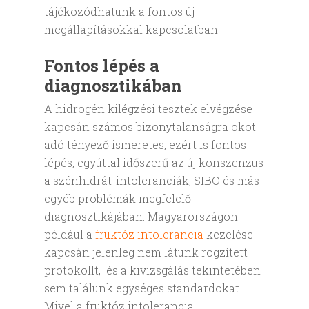
tájékozódhatunk a fontos új
megállapításokkal kapcsolatban.
Fontos lépés a
diagnosztikában
A hidrogén kilégzési tesztek elvégzése
kapcsán számos bizonytalanságra okot
adó tényező ismeretes, ezért is fontos
lépés, egyúttal időszerű az új konszenzus
a szénhidrát-intoleranciák, SIBO és más
egyéb problémák megfelelő
diagnosztikájában. Magyarországon
például a
fruktóz intolerancia
kezelése
kapcsán jelenleg nem látunk rögzített
protokollt, és a kivizsgálás tekintetében
sem találunk egységes standardokat.
Mivel a fruktóz intolerancia