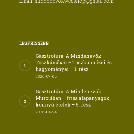
Email:
mindenevokwebshop@gmail.com
LEGFRISSEBB
Gasztrotúra: A Mindenevők
Toszkánában – Toszkána ízei és
hagyományai – 1. rész
2026-07-06
Gasztrotúra: A Mindenevők
Murciában – friss alapanyagok,
könnyű ételek – 5. rész
2026-04-24