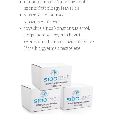
a tünetek megszűnnek az adott
szénhidrát elhagyásával, és
visszatérnek annak
visszavezetésével
továbbra sincs konszenzus arról,
hogy mennyi legyen a bevitt
szénhidrát, ha mégis szükségesnek
látszik a gyermek tesztelése