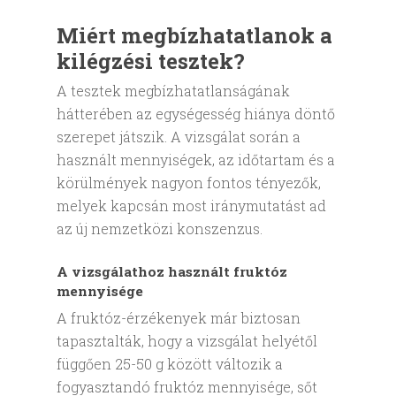
Miért megbízhatatlanok a
kilégzési tesztek?
A tesztek megbízhatatlanságának
hátterében az egységesség hiánya döntő
szerepet játszik. A vizsgálat során a
használt mennyiségek, az időtartam és a
körülmények nagyon fontos tényezők,
melyek kapcsán most iránymutatást ad
az új nemzetközi konszenzus.
A vizsgálathoz használt fruktóz
mennyisége
A fruktóz-érzékenyek már biztosan
tapasztalták, hogy a vizsgálat helyétől
függően 25-50 g között változik a
fogyasztandó fruktóz mennyisége, sőt