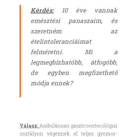
Kérdés:
10 éve vannak
emésztési panaszaim, és
szeretném az
ételintoleranciáimat
felméretni. Mi a
legmegbízhatóbb, átfogóbb,
de egyben megfizethető
módja ennek?
Válasz:
Ambulánsan gasztroenterológiai
osztályon végeznek el teljes gyomor-