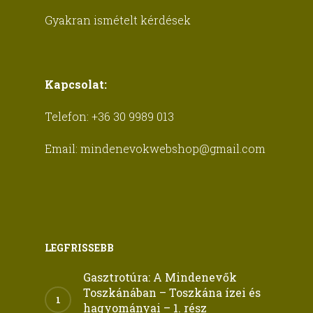
Gyakran ismételt kérdések
Kapcsolat:
Telefon:
+36 30 9989 013
Email:
mindenevokwebshop@gmail.com
LEGFRISSEBB
Gasztrotúra: A Mindenevők
Toszkánában – Toszkána ízei és
hagyományai – 1. rész