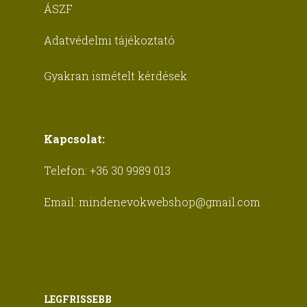
ÁSZF
Adatvédelmi tájékoztató
Gyakran ismételt kérdések
Kapcsolat:
Telefon:
+36 30 9989 013
Email:
mindenevokwebshop@gmail.com
LEGFRISSEBB