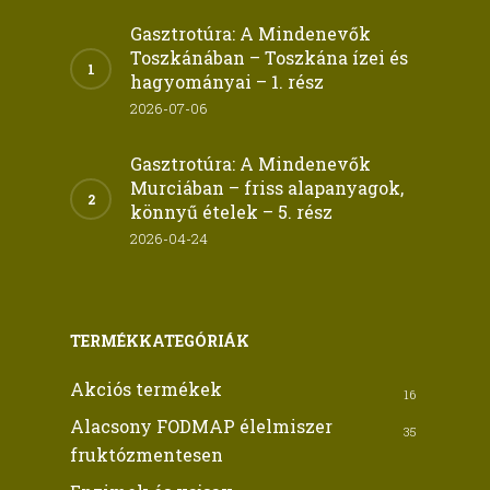
Gasztrotúra: A Mindenevők
Toszkánában – Toszkána ízei és
hagyományai – 1. rész
2026-07-06
Gasztrotúra: A Mindenevők
Murciában – friss alapanyagok,
könnyű ételek – 5. rész
2026-04-24
TERMÉKKATEGÓRIÁK
Akciós termékek
16
Alacsony FODMAP élelmiszer
35
fruktózmentesen