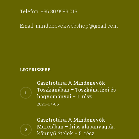
Telefon:
+36 30 9989 013
Email:
mindenevokwebshop@gmail.com
LEGFRISSEBB
Gasztrotúra: A Mindenevők
Toszkánában – Toszkána ízei és
hagyományai – 1. rész
2026-07-06
Gasztrotúra: A Mindenevők
Murciában – friss alapanyagok,
könnyű ételek – 5. rész