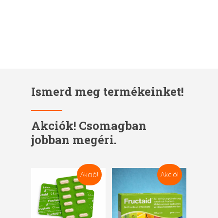
Ételintolerancia és megoldások
Ismerd meg termékeinket!
Akciók! Csomagban
jobban megéri.
Akció!
Akció!