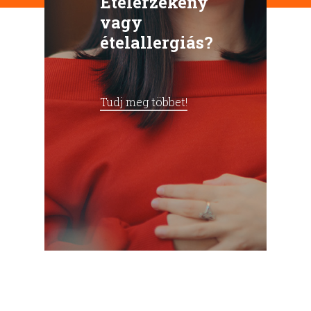
Ételérzékeny
vagy
ételallergiás?
Tudj meg többet!