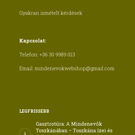
Gyakran ismételt kérdések
Kapcsolat:
Telefon:
+36 30 9989 013
Email:
mindenevokwebshop@gmail.com
LEGFRISSEBB
Gasztrotúra: A Mindenevők
Toszkánában – Toszkána ízei és