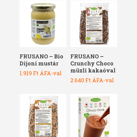
Kosárba Teszem
Kosárba Teszem
FRUSANO – Bio
FRUSANO –
Dijoni mustár
Crunchy Choco
müzli kakaóval
1.919
Ft
ÁFA-val
2.640
Ft
ÁFA-val