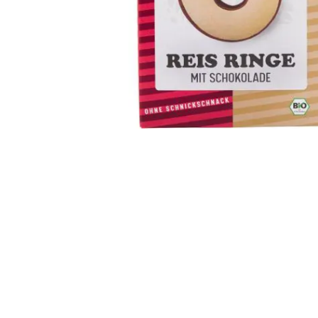
Enter a kereséshez