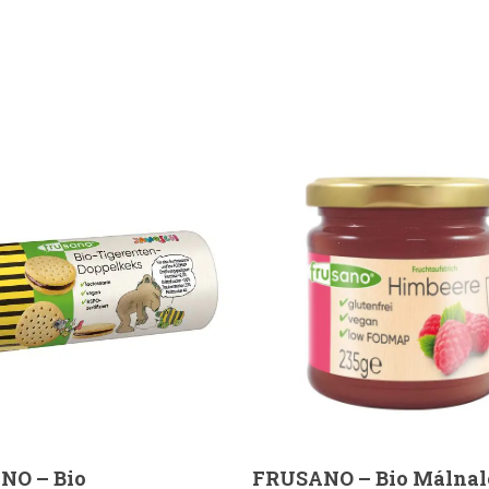
Kosárba Teszem
Kosárba Teszem
NO – Bio
FRUSANO – Bio Málnal