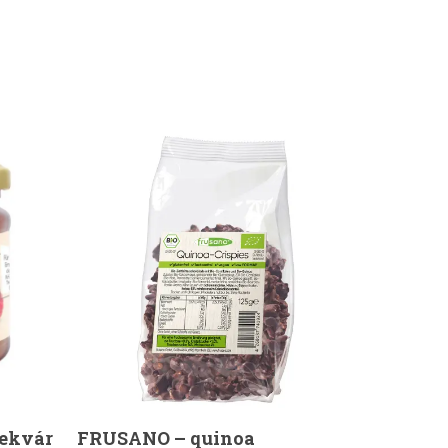
Kosárba Teszem
ekvár
FRUSANO – quinoa