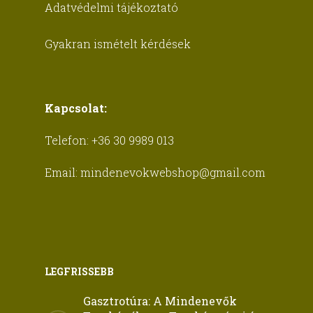
Adatvédelmi tájékoztató
Gyakran ismételt kérdések
Kapcsolat:
Telefon:
+36 30 9989 013
Email:
mindenevokwebshop@gmail.com
LEGFRISSEBB
Gasztrotúra: A Mindenevők