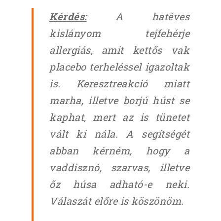
Kérdés:
A hatéves
kislányom tejfehérje
allergiás, amit kettős vak
placebo terheléssel igazoltak
is. Keresztreakció miatt
marha, illetve borjú húst se
kaphat, mert az is tünetet
vált ki nála. A segítségét
abban kérném, hogy a
vaddisznó, szarvas, illetve
őz húsa adható-e neki.
Válaszát előre is köszönöm.