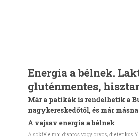
Energia a bélnek. Lak
gluténmentes, hiszt
Már a patikák is rendelhetik a B
nagykereskedőtől, és már másnap
A vajsav energia a bélnek
A sokféle mai divatos vagy orvos, dietetikus á