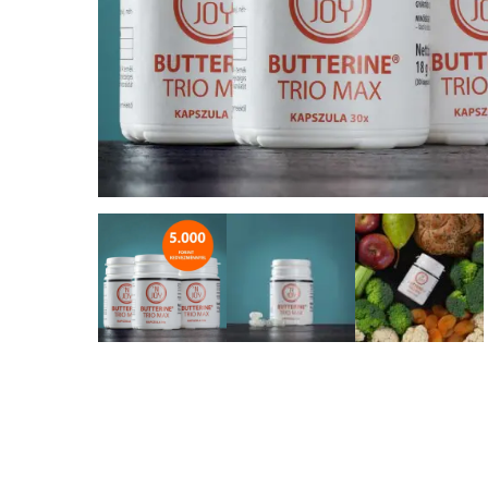
Enter a kereséshez