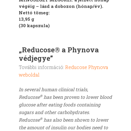
végéig – lásd a dobozon (hónap/év).
Nettó tömeg:
13,95 g
(30 kapszula)
„Reducose® a Phynova
védjegye”
További információ:
Reducose Phynova
weboldal
In several human clinical trials,
®
Reducose
has been proven to lower blood
glucose after eating foods containing
sugars and other carbohydrates.
®
Reducose
has also been shown to lower
the amount of insulin our bodies need to