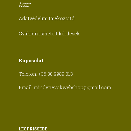
ÁSZF
Adatvédelmi tájékoztató
Gyakran ismételt kérdések
Kapcsolat:
Telefon:
+36 30 9989 013
Email:
mindenevokwebshop@gmail.com
LEGFRISSEBB