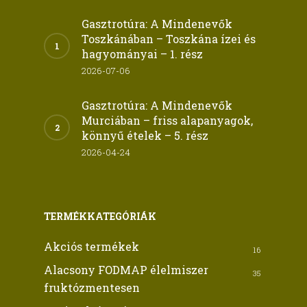
Gasztrotúra: A Mindenevők
Toszkánában – Toszkána ízei és
hagyományai – 1. rész
2026-07-06
Gasztrotúra: A Mindenevők
Murciában – friss alapanyagok,
könnyű ételek – 5. rész
2026-04-24
TERMÉKKATEGÓRIÁK
Akciós termékek
16
Alacsony FODMAP élelmiszer
35
fruktózmentesen