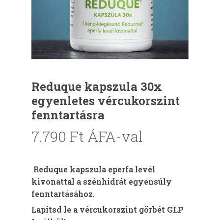
Reduque kapszula 30x
egyenletes vércukorszint
fenntartásra
7.790
Ft
ÁFA-val
Reduque kapszula eperfa levél
kivonattal a szénhidrát egyensúly
fenntartásához.
Lapítsd le a vércukorszint görbét GLP