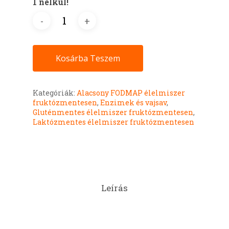
1 nélkül!
Kosárba Teszem
Kategóriák:
Alacsony FODMAP élelmiszer
fruktózmentesen
,
Enzimek és vajsav
,
Gluténmentes élelmiszer fruktózmentesen
,
Laktózmentes élelmiszer fruktózmentesen
Leírás