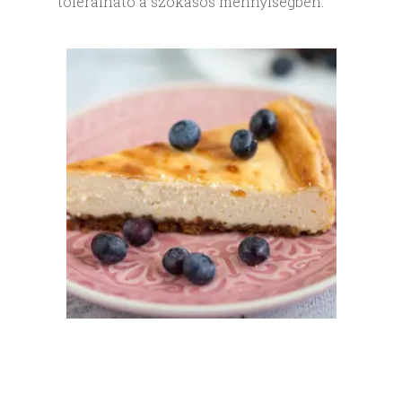
tolerálható a szokásos mennyiségben.