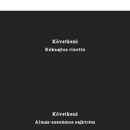
Következő
Kéksajtos rizottó
Következő
Almás-szezámos sajktrém