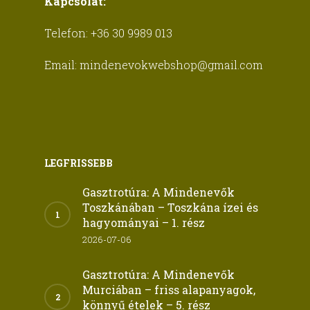
Kapcsolat:
Telefon:
+36 30 9989 013
Email:
mindenevokwebshop@gmail.com
LEGFRISSEBB
Gasztrotúra: A Mindenevők
Toszkánában – Toszkána ízei és
hagyományai – 1. rész
2026-07-06
Gasztrotúra: A Mindenevők
Murciában – friss alapanyagok,
könnyű ételek – 5. rész