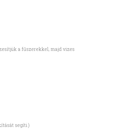
zesítjük a fűszerekkel, majd vizes
tását segíti.)