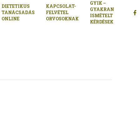
GYIK –
DIETETIKUS
KAPCSOLAT-
GYAKRAN
FAC
TANÁCSADÁS
FELVÉTEL
ISMÉTELT
ONLINE
ORVOSOKNAK
KÉRDÉSEK