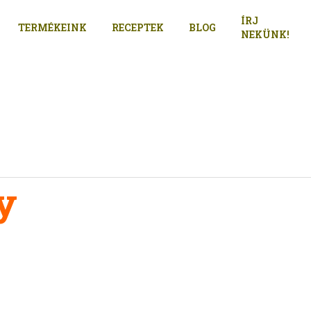
ÍRJ
TERMÉKEINK
RECEPTEK
BLOG
NEKÜNK!
y