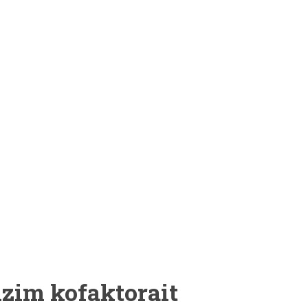
zim kofaktorait