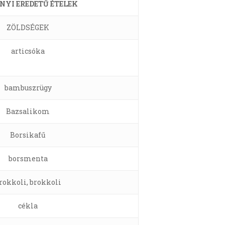
NYI EREDETŰ ÉTELEK
ZÖLDSÉGEK
articsóka
bambuszrügy
Bazsalikom
Borsikafű
borsmenta
rokkoli, brokkoli
cékla