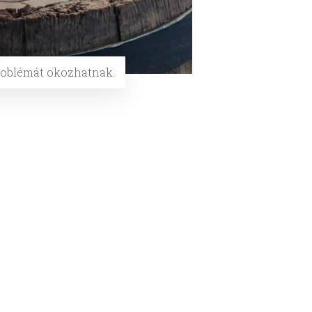
problémát okozhatnak.