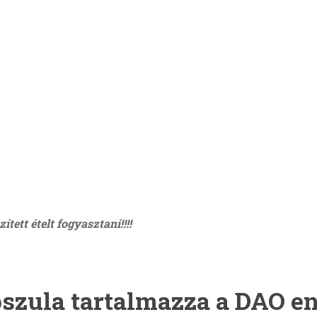
tett ételt fogyasztani!!!!
szula tartalmazza a DAO en