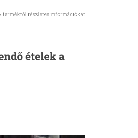
A termékről részletes információkat
endő ételek a