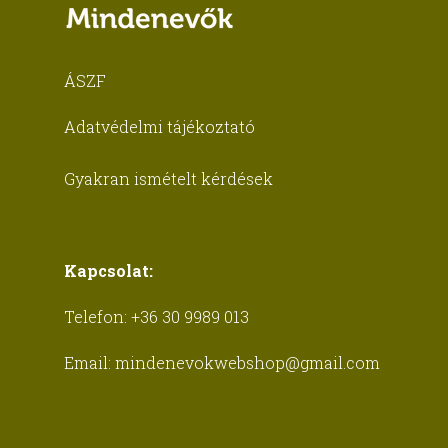
ÁSZF
Adatvédelmi tájékoztató
Gyakran ismételt kérdések
Kapcsolat:
Telefon:
+36 30 9989 013
Email:
mindenevokwebshop@gmail.com