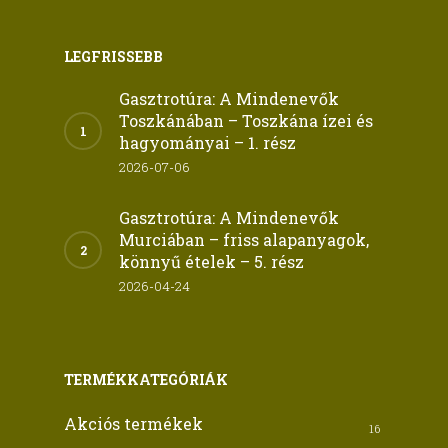
LEGFRISSEBB
Gasztrotúra: A Mindenevők
Toszkánában – Toszkána ízei és
hagyományai – 1. rész
2026-07-06
Gasztrotúra: A Mindenevők
Murciában – friss alapanyagok,
könnyű ételek – 5. rész
2026-04-24
TERMÉKKATEGÓRIÁK
Akciós termékek
16