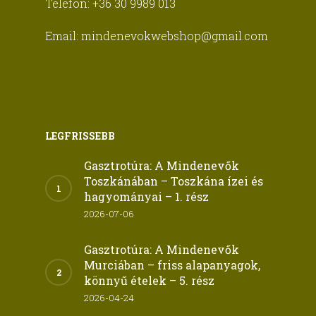
Telefon:
+36 30 9989 013
Email:
mindenevokwebshop@gmail.com
LEGFRISSEBB
Gasztrotúra: A Mindenevők
Toszkánában – Toszkána ízei és
hagyományai – 1. rész
2026-07-06
Gasztrotúra: A Mindenevők
Murciában – friss alapanyagok,
könnyű ételek – 5. rész
2026-04-24