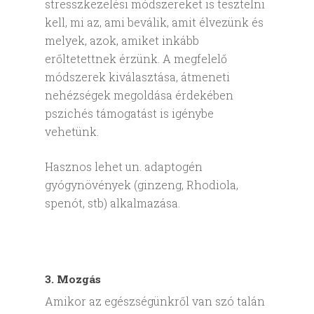
stresszkezelési módszereket is tesztelni
kell, mi az, ami beválik, amit élvezünk és
melyek, azok, amiket inkább
erőltetettnek érzünk. A megfelelő
módszerek kiválasztása, átmeneti
nehézségek megoldása érdekében
pszichés támogatást is igénybe
vehetünk.
Hasznos lehet un. adaptogén
gyógynövények (ginzeng, Rhodiola,
spenót, stb) alkalmazása.
3. Mozgás
Amikor az egészségünkről van szó talán