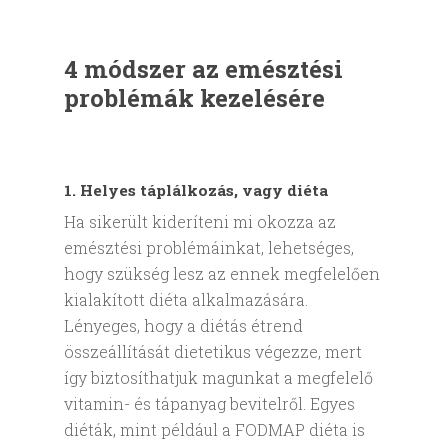
4 módszer az emésztési
problémák kezelésére
1. Helyes táplálkozás, vagy diéta
Ha sikerült kideríteni mi okozza az
emésztési problémáinkat, lehetséges,
hogy szükség lesz az ennek megfelelően
kialakított diéta alkalmazására.
Lényeges, hogy a diétás étrend
összeállítását dietetikus végezze, mert
így biztosíthatjuk magunkat a megfelelő
vitamin- és tápanyag bevitelről. Egyes
diéták, mint például a FODMAP diéta is