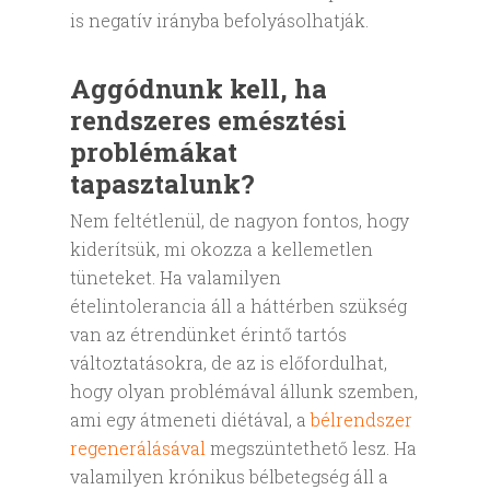
is negatív irányba befolyásolhatják.
Aggódnunk kell, ha
rendszeres emésztési
problémákat
tapasztalunk?
Nem feltétlenül, de nagyon fontos, hogy
kiderítsük, mi okozza a kellemetlen
tüneteket. Ha valamilyen
ételintolerancia áll a háttérben szükség
van az étrendünket érintő tartós
változtatásokra, de az is előfordulhat,
hogy olyan problémával állunk szemben,
ami egy átmeneti diétával, a
bélrendszer
regenerálásával
megszüntethető lesz. Ha
valamilyen krónikus bélbetegség áll a