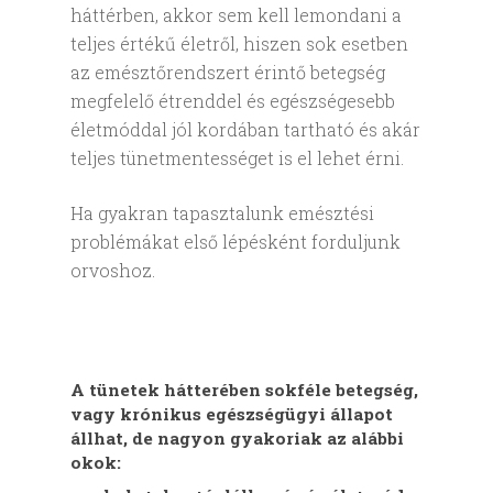
háttérben, akkor sem kell lemondani a
teljes értékű életről, hiszen sok esetben
az emésztőrendszert érintő betegség
megfelelő étrenddel és egészségesebb
életmóddal jól kordában tartható és akár
teljes tünetmentességet is el lehet érni.
Ha gyakran tapasztalunk emésztési
problémákat első lépésként forduljunk
orvoshoz.
A tünetek hátterében sokféle betegség,
vagy krónikus egészségügyi állapot
állhat, de nagyon gyakoriak az alábbi
okok: