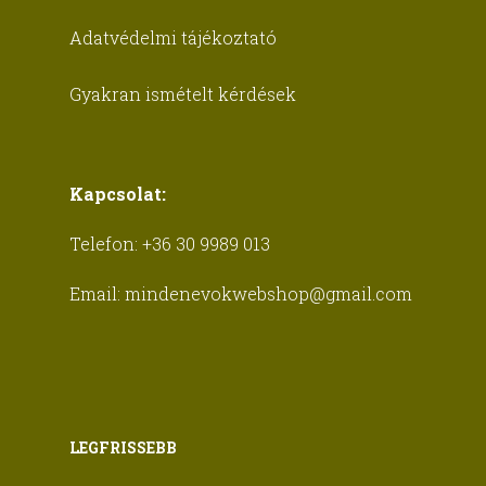
Adatvédelmi tájékoztató
Gyakran ismételt kérdések
Kapcsolat:
Telefon:
+36 30 9989 013
Email:
mindenevokwebshop@gmail.com
LEGFRISSEBB