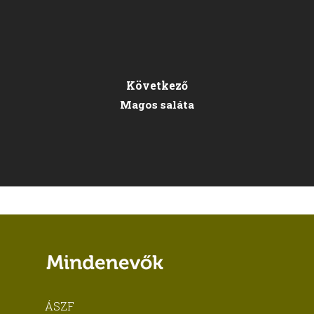
Következő
Magos saláta
ÁSZF