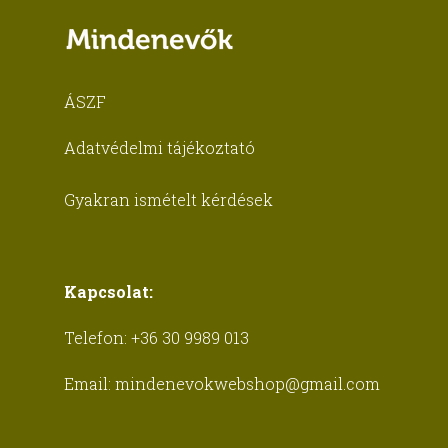
ÁSZF
Adatvédelmi tájékoztató
Gyakran ismételt kérdések
Kapcsolat:
Telefon:
+36 30 9989 013
Email:
mindenevokwebshop@gmail.com