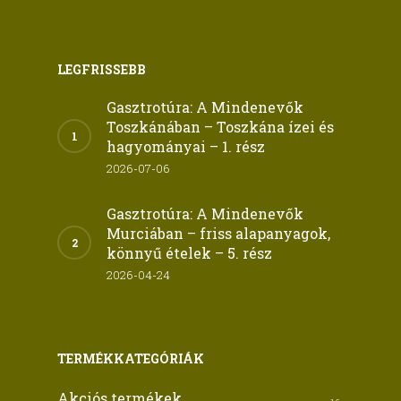
LEGFRISSEBB
Gasztrotúra: A Mindenevők
Toszkánában – Toszkána ízei és
hagyományai – 1. rész
2026-07-06
Gasztrotúra: A Mindenevők
Murciában – friss alapanyagok,
könnyű ételek – 5. rész
2026-04-24
TERMÉKKATEGÓRIÁK
Akciós termékek