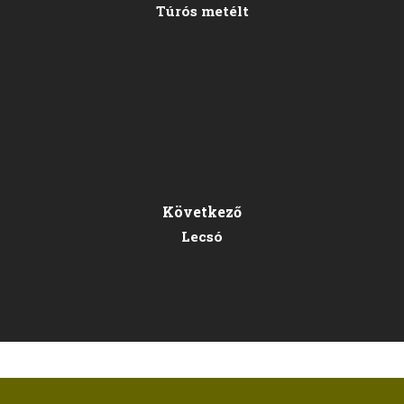
Túrós metélt
Következő
Lecsó