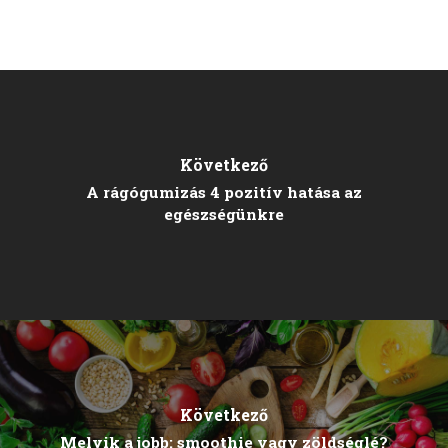
Következő
A rágógumizás 4 pozitív hatása az
egészségünkre
Következő
Melyik a jobb: smoothie vagy zöldséglé?