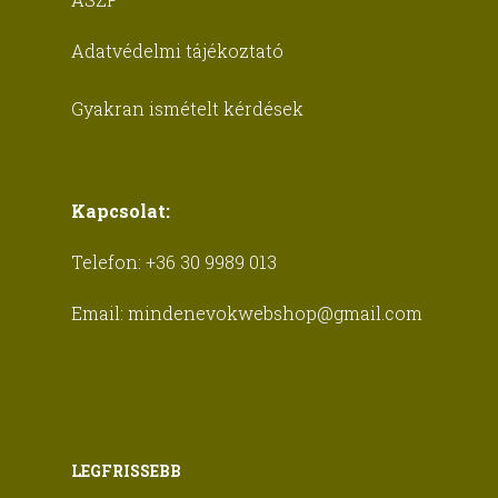
Adatvédelmi tájékoztató
Gyakran ismételt kérdések
Kapcsolat:
Telefon:
+36 30 9989 013
Email:
mindenevokwebshop@gmail.com
LEGFRISSEBB