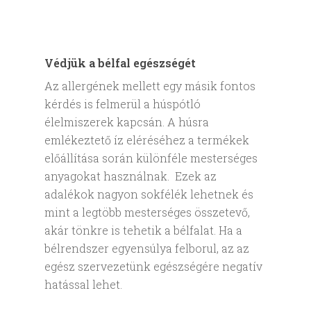
Védjük a bélfal egészségét
Az allergének mellett egy másik fontos
kérdés is felmerül a húspótló
élelmiszerek kapcsán. A húsra
emlékeztető íz eléréséhez a termékek
előállítása során különféle mesterséges
anyagokat használnak. Ezek az
adalékok nagyon sokfélék lehetnek és
mint a legtöbb mesterséges összetevő,
akár tönkre is tehetik a bélfalat. Ha a
bélrendszer egyensúlya felborul, az az
egész szervezetünk egészségére negatív
hatással lehet.