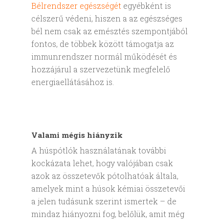
Bélrendszer egészségét
egyébként is
célszerű védeni, hiszen a az egészséges
bél nem csak az emésztés szempontjából
fontos, de többek között támogatja az
immunrendszer normál működését és
hozzájárul a szervezetünk megfelelő
energiaellátásához is.
Valami mégis hiányzik
A húspótlók használatának további
kockázata lehet, hogy valójában csak
azok az összetevők pótolhatóak általa,
amelyek mint a húsok kémiai összetevői
a jelen tudásunk szerint ismertek – de
mindaz hiányozni fog, belőlük, amit még