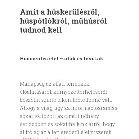
Amit a húskerülésről,
húspótlókról, műhúsról
tudnod kell
Húsmentes élet – utak és tévutak
Manapság az állati termékek
előállításáról, környezetterheléséről
beszélni szinte elkerülhetetlenné vált.
Ahogy a világ, úgy az információáramlás
sokat változott az elmúlt néhány
évtizedben és sokat hallunk arról, hogy
állítólag az állati eredetű élelmiszerek