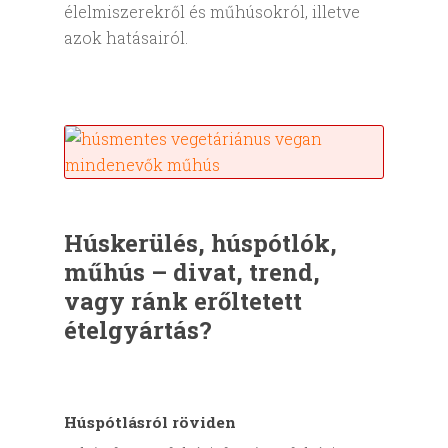
élelmiszerekről és műhúsokról, illetve
azok hatásairól.
Húskerülés, húspótlók,
műhús – divat, trend,
vagy ránk erőltetett
ételgyártás?
Húspótlásról röviden