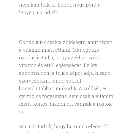
nem kutattak ki. Lehet, hogy pont a
lényeg marad el?
Gondoljunk csak a zöldségre, amit régen
a vitamin miatt ettünk. Már egy kis
óvodás is tudja, hogy ezekben sok a
vitamin és ettől egészséges. Ez így
azonban nem a teljes képet adja, hiszen
szervezetünk ennél sokkal
bonyolultabban működik. A zöldség és
gyümölcs fogyasztás sem csak a vitamin
miatt fontos, hiszen ott vannak a rostok
is.
Ma már tudjuk, hogy ha nincs elegendő