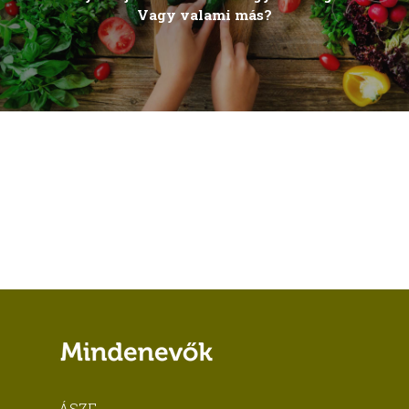
Vagy valami más?
ÁSZF