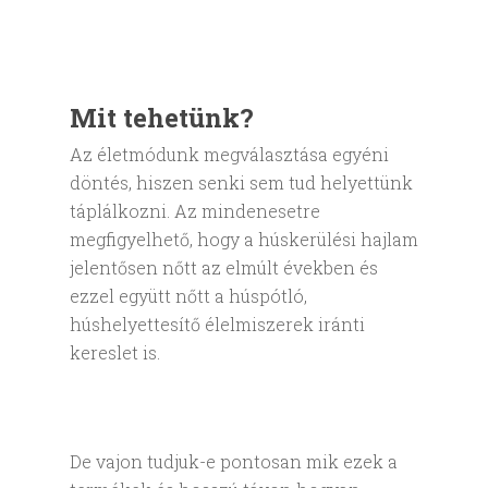
Mit tehetünk?
Az életmódunk megválasztása egyéni
döntés, hiszen senki sem tud helyettünk
táplálkozni. Az mindenesetre
megfigyelhető, hogy a húskerülési hajlam
jelentősen nőtt az elmúlt években és
ezzel együtt nőtt a húspótló,
húshelyettesítő élelmiszerek iránti
kereslet is.
De vajon tudjuk-e pontosan mik ezek a